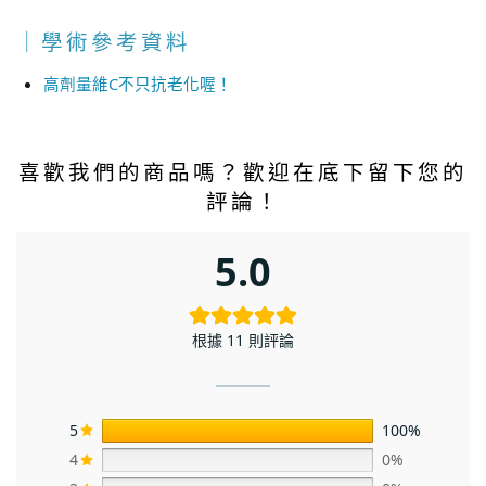
｜學術參考資料
高劑量維C不只抗老化喔！
喜歡我們的商品嗎？歡迎在底下留下您的
評論！
5.0
根據 11 則評論
5
100%
4
0%