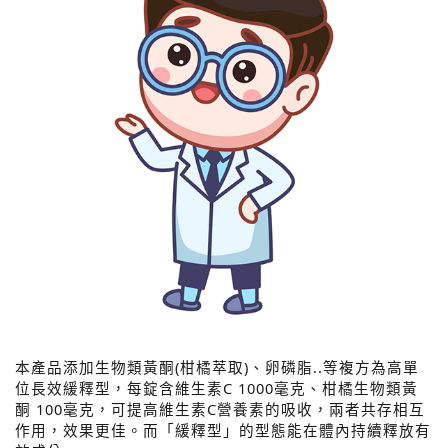
本產品添加生物類黃酮(柑橘萃取)、卵磷脂..等複方為高單
位長效緩釋型，每錠含維生素C 1000毫克、柑橘生物類黃
酮 100毫克，可提高維生素C營養素的吸收，兩者共存相互
作用，效果更佳。而「緩釋型」的型態能在體內持續釋放有