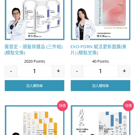
魔發定 – 頭髮保健品 (三件組)
EXO-PDRN 賦活更新面膜(單
(積點兌換)
片) (積點兌換)
2020 Points
40 Points
-
+
-
+
魔發定 – 頭髮保健品 (三件組) (積點兌換) 數量
EXO-PDRN 賦活更
加入購物車
加入購物車
特價
特價