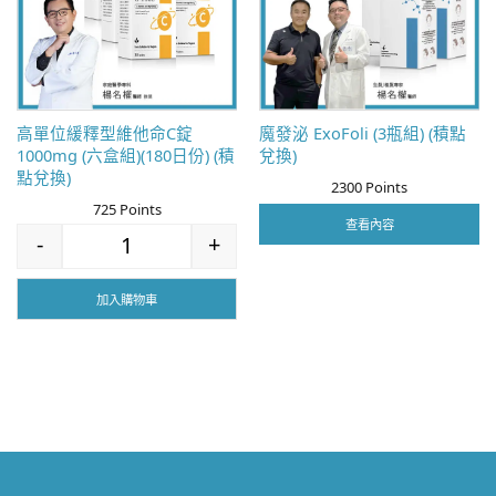
高單位緩釋型維他命C錠
魔發泌 ExoFoli (3瓶組) (積點
1000mg (六盒組)(180日份) (積
兌換)
點兌換)
2300 Points
725 Points
查看內容
-
+
高單位緩釋型維他命C錠1000mg (六盒組)(180日份) (積點
加入購物車