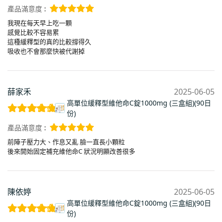
產品滿意度 :
我現在每天早上吃一顆
感覺比較不容易累
這種緩釋型的真的比較撐得久
吸收也不會那麼快被代謝掉
薛家禾
2025-06-05
高單位緩釋型維他命C錠1000mg (三盒組)(90日
份)
產品滿意度 :
前陣子壓力大、作息又亂 臉一直長小顆粒
後來開始固定補充維他命C 狀況明顯改善很多
陳依婷
2025-06-05
高單位緩釋型維他命C錠1000mg (三盒組)(90日
份)