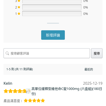
3
0%
2
0%
1
0%
新增評論
搜尋
1-5 則 (共 11 則評論)
Kelin
2025-12-19
高單位緩釋型維他命C錠1000mg (六盒組)(180日
份)
產品滿意度 :