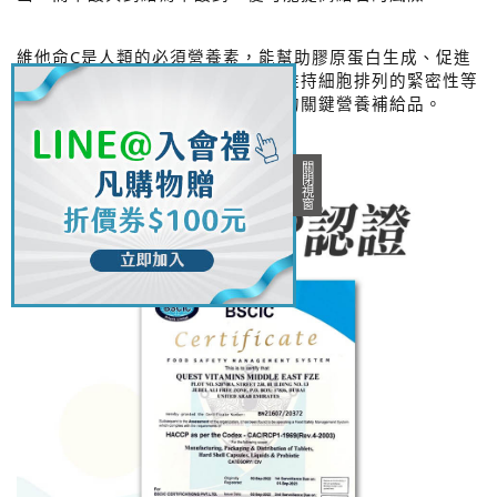
維他命C是人類的必須營養素，能幫助膠原蛋白生成、促進
傷口復原，具抗氧化作用，有助於維持細胞排列的緊密性等
功能，是養顏美容、維持健康氣色的關鍵營養補給品。