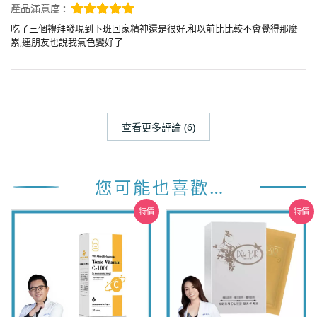
產品滿意度 :
吃了三個禮拜發現到下班回家精神還是很好,和以前比比較不會覺得那麼
累,連朋友也說我氣色變好了
查看更多評論 (6)
您可能也喜歡…
特價
特價