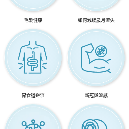
毛髮健康
如何減緩歲月流失
胃食道逆流
新冠與流感