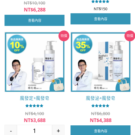
NT$
10,100
評分
原
NT$
150
NT$
6,288
5.00
滿分 5
始
目
查看內容
價
查看內容
前
格：
價
NT$10,100。
格：
特價
特價
NT$6,288。
魔發定+魔發皂
魔發泌+魔發皂
評分
評分
NT$
4,100
NT$
6,800
5.00
5.00
滿分 5
滿分 5
原
原
NT$
3,688
NT$
4,388
始
始
目
目
-
+
價
價
查看內容
前
前
魔發定+魔發皂 數量